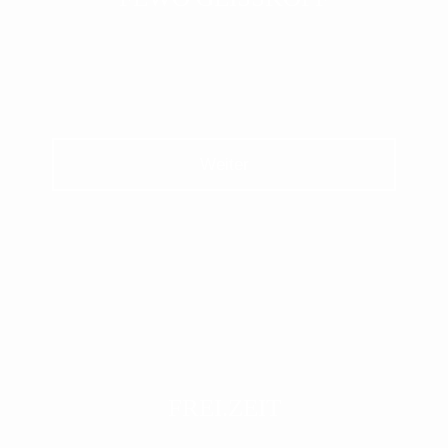
Weiter
FREI.ZEIT