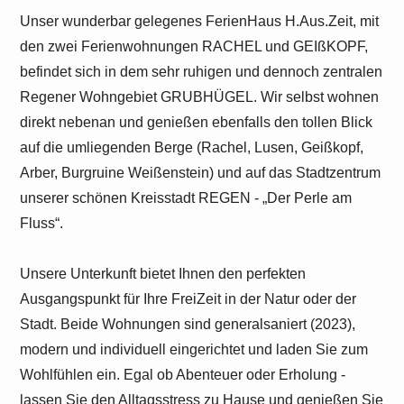
Unser wunderbar gelegenes FerienHaus H.Aus.Zeit, mit
den zwei Ferienwohnungen RACHEL und GEIßKOPF,
befindet sich in dem sehr ruhigen und dennoch zentralen
Regener Wohngebiet GRUBHÜGEL. Wir selbst wohnen
direkt nebenan und genießen ebenfalls den tollen Blick
auf die umliegenden Berge (Rachel, Lusen, Geißkopf,
Arber, Burgruine Weißenstein) und auf das Stadtzentrum
unserer schönen Kreisstadt REGEN - „Der Perle am
Fluss“.
Unsere Unterkunft bietet Ihnen den perfekten
Ausgangspunkt für Ihre FreiZeit in der Natur oder der
Stadt. Beide Wohnungen sind generalsaniert (2023),
modern und individuell eingerichtet und laden Sie zum
Wohlfühlen ein. Egal ob Abenteuer oder Erholung -
lassen Sie den Alltagsstress zu Hause und genießen Sie