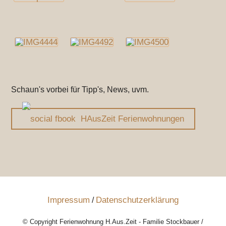
Schaun's vorbei für Tipp's, News, uvm.
HAusZeit Ferienwohnungen
Impressum
Datenschutzerklärung
/
© Copyright Ferienwohnung H.Aus.Zeit - Familie Stockbauer /