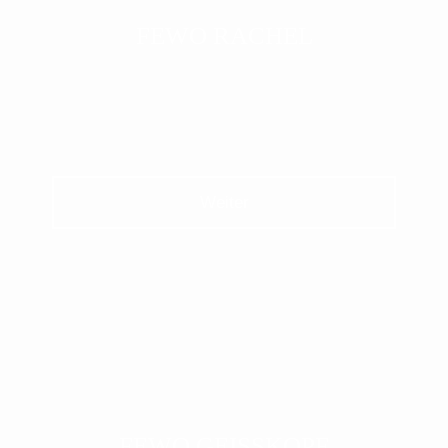
FEWO RACHEL
Weiter
FEWO GEISSKOPF