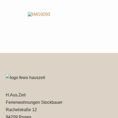
H.Aus.Zeit
Ferienwohnungen Stockbauer
Rachelstraße 12
94209 Regen