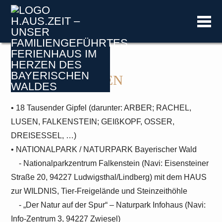
NATUR ERLEBEN
• 18 Tausender Gipfel (darunter: ARBER; RACHEL,
LUSEN, FALKENSTEIN; GEIßKOPF, OSSER,
DREISESSEL, …)
• NATIONALPARK / NATURPARK Bayerischer Wald
- Nationalparkzentrum Falkenstein (Navi: Eisensteiner
Straße 20, 94227 Ludwigsthal/Lindberg) mit dem HAUS
zur WILDNIS, Tier-Freigelände und Steinzeithöhle
- „Der Natur auf der Spur“ – Naturpark Infohaus (Navi:
Info-Zentrum 3, 94227 Zwiesel)