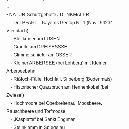
…
• NATUR-Schutzgebiete /-DENKMÄLER
- Der PFAHL – Bayerns Geotop Nr. 1 (Navi: 94234
Viechtach)
- Blockmeer am LUSEN
- Granite am DREISESSSEL
- Glimmerschiefer am OSSER
- Kleiner ARBERSEE (bei Lohberg) mit Kleiner
Arberseebahn
- Rißloch-Fälle, Hochfall, Silberberg (Bodenmais)
- Historischer Quarzbruch am Hennenkobel (bei
Zwiesel)
- Hochmoore bei Oberbreitenau: Moosbeere,
Rauschbeere und Torfmoose
- „Käsplatte“ bei Sankt Englmar
- Steinklamm in Spiegelau